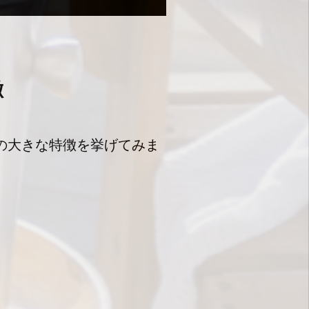
徴
の大きな特徴を挙げてみま