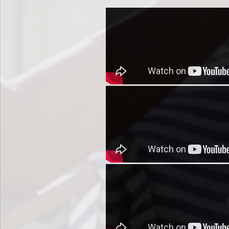
タイの永住権に匹敵するタイランドエリート旧会員権とは