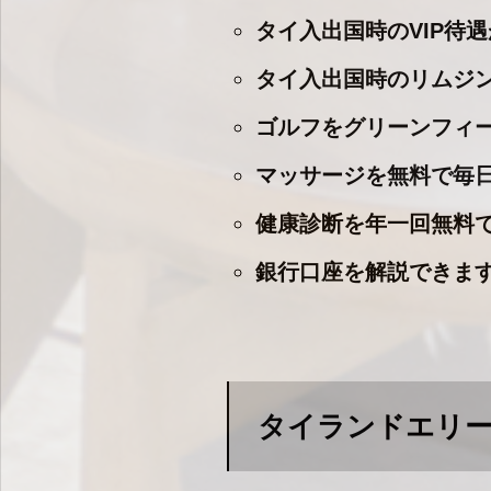
タイ入出国時のVIP待
タイ入出国時のリムジ
ゴルフをグリーンフィ
マッサージを無料で毎
健康診断を年一回無料
銀行口座を解説できま
タイランドエリー