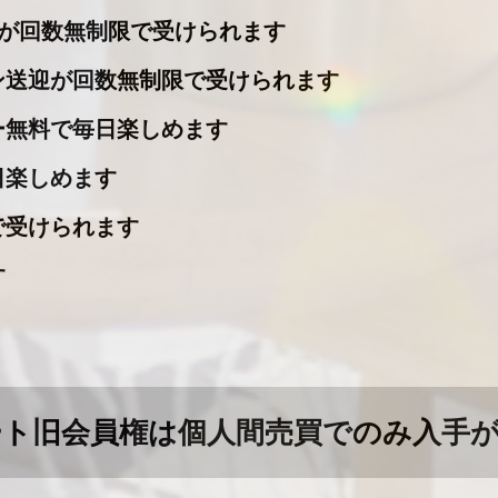
遇が回数無制限で受けられます
ン送迎が回数無制限で受けられます
ー無料で毎日楽しめます
日楽しめます
で受けられます
す
ト旧会員権は個人間売買でのみ入手