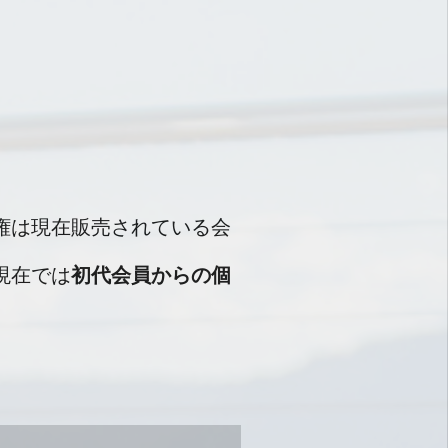
権は現在販売されている会
現在では
初代会員からの個