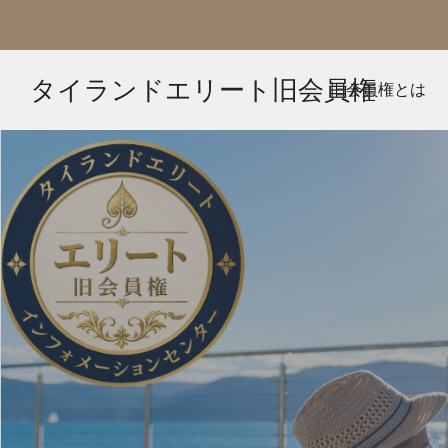
タイランドエリート旧会員権
旧会員権とは