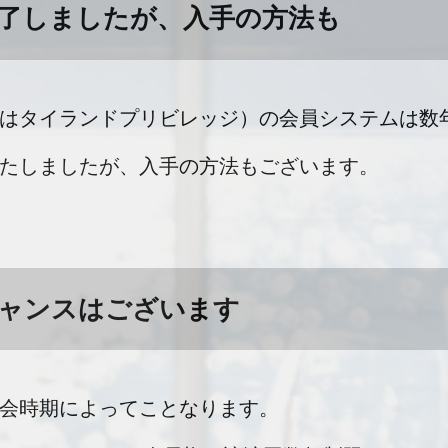
了しましたが、入手の方法も
はタイランドプリビレッジ）の会員システムは数
たしましたが、入手の方法もございます。
チャンスはございます
会時期によってことなります。