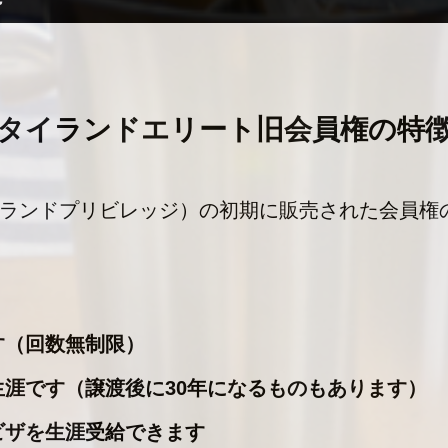
タイランドエリート旧会員権の特
ランドプリビレッジ）の初期に販売された会員権
す（回数無制限）
涯です（譲渡後に30年になるものもあります）
ビザを生涯受給できます