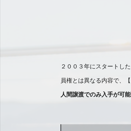
２００３年にスタートした
員権とは異なる内容で、【
人間譲渡でのみ入手が可能